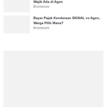
Wajib Ada di Agen
05/08/2026
Bayar Pajak Kendaraan SIGNAL vs Agen,
Warga Pilih Mana?
05/08/2026