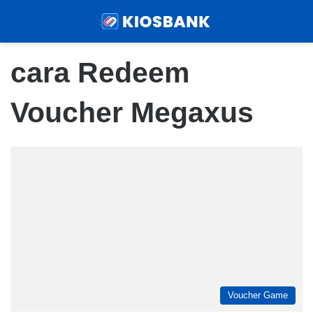
Menu
Sear
cara Redeem
Voucher Megaxus
Voucher Game