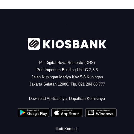
.
PT Digital Raya Semesta (DRS)
Puri Imperium Building Unit G 2,3,5
Jalan Kuningan Madya Kav 5-6 Kuningan
Jakarta Selatan 12980, Tlp. 021 294 88 777
.
Download Aplikasinya, Dapatkan Komisinya
Ikuti Kami di: