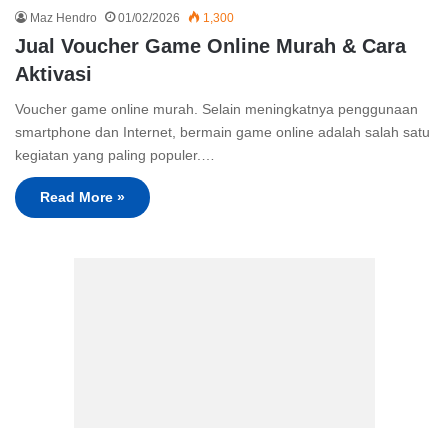
Maz Hendro
01/02/2026
1,300
Jual Voucher Game Online Murah & Cara
Aktivasi
Voucher game online murah. Selain meningkatnya penggunaan
smartphone dan Internet, bermain game online adalah salah satu
kegiatan yang paling populer.…
Read More »