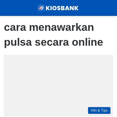
Menu
Sear
cara menawarkan
pulsa secara online
Info & Tips