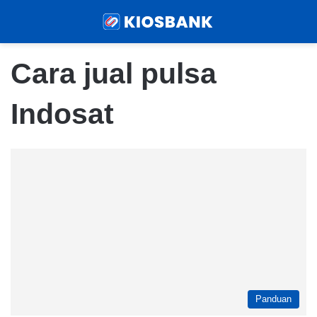
Menu
Sear
Cara jual pulsa
Indosat
Panduan