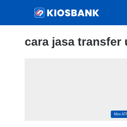
cara jasa transfer
Mini A