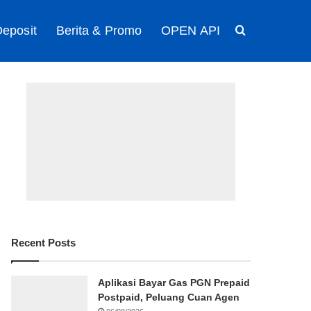
eposit
Berita & Promo
OPEN API
Search for
Recent Posts
Aplikasi Bayar Gas PGN Prepaid
Postpaid, Peluang Cuan Agen