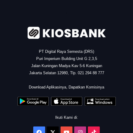
.
PT Digital Raya Semesta (DRS)
Puri Imperium Building Unit G 2,3,5
Jalan Kuningan Madya Kav 5-6 Kuningan
Jakarta Selatan 12980, Tlp. 021 294 88 777
.
Download Aplikasinya, Dapatkan Komisinya
Ikuti Kami di:
Facebook
X
YouTube
Instagram
TikTok