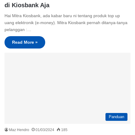
di Kiosbank Aja
Hai Mitra Kiosbank, ada kabar baru ni tentang produk top up
uang elektronik (e-money). Mitra Kiosbank pernah ditanya-tanya
pelanggan :…
Read More »
Panduan
Maz Hendro
01/03/2024
185