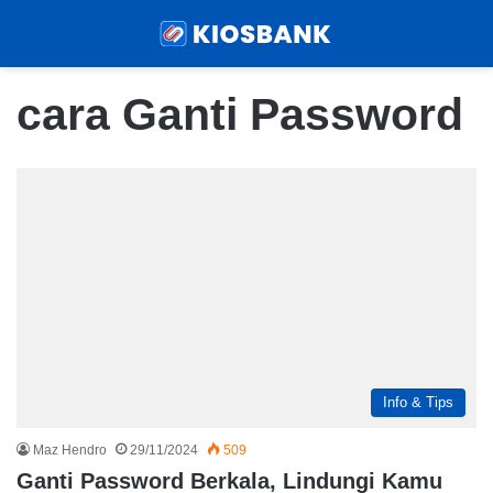
Menu
Sear
cara Ganti Password
Info & Tips
Maz Hendro
29/11/2024
509
Ganti Password Berkala, Lindungi Kamu