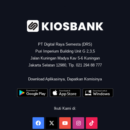
.
PT Digital Raya Semesta (DRS)
Puri Imperium Building Unit G 2,3,5
Jalan Kuningan Madya Kav 5-6 Kuningan
Jakarta Selatan 12980, Tlp. 021 294 88 777
.
Download Aplikasinya, Dapatkan Komisinya
Ikuti Kami di:
Facebook
X
YouTube
Instagram
TikTok