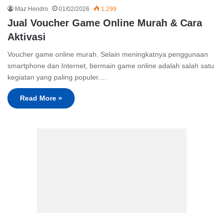
Maz Hendro
01/02/2026
1,299
Jual Voucher Game Online Murah & Cara
Aktivasi
Voucher game online murah. Selain meningkatnya penggunaan
smartphone dan Internet, bermain game online adalah salah satu
kegiatan yang paling populer.…
Read More »