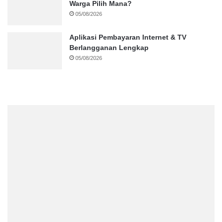
Warga Pilih Mana?
05/08/2026
Aplikasi Pembayaran Internet & TV
Berlangganan Lengkap
05/08/2026