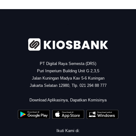
.
PT Digital Raya Semesta (DRS)
Puri Imperium Building Unit G 2,3,5
Jalan Kuningan Madya Kav 5-6 Kuningan
Jakarta Selatan 12980, Tlp. 021 294 88 777
.
Download Aplikasinya, Dapatkan Komisinya
Ikuti Kami di: