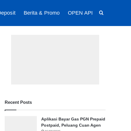
eposit
Berita & Promo
OPEN API
Search for
Recent Posts
Aplikasi Bayar Gas PGN Prepaid
Postpaid, Peluang Cuan Agen