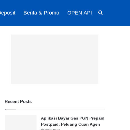
eposit
Berita & Promo
OPEN API
Search for
Recent Posts
Aplikasi Bayar Gas PGN Prepaid
Postpaid, Peluang Cuan Agen