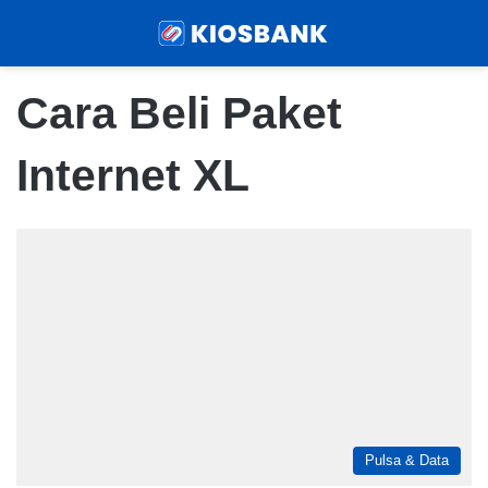
Menu
Sear
Cara Beli Paket
Internet XL
Pulsa & Data