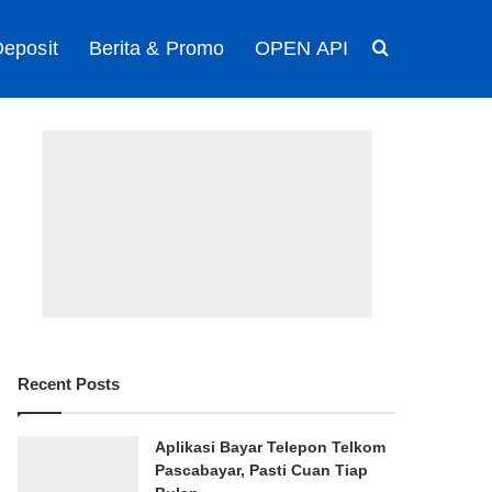
eposit
Berita & Promo
OPEN API
Search for
Recent Posts
Aplikasi Bayar Telepon Telkom
Pascabayar, Pasti Cuan Tiap