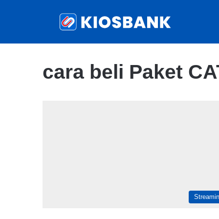
cara beli Paket 
Streami