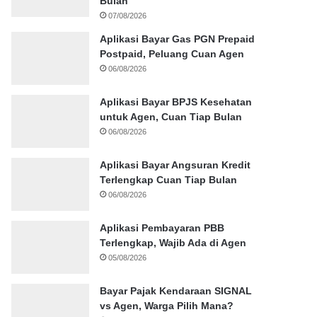
Bulan
07/08/2026
Aplikasi Bayar Gas PGN Prepaid
Postpaid, Peluang Cuan Agen
06/08/2026
Aplikasi Bayar BPJS Kesehatan
untuk Agen, Cuan Tiap Bulan
06/08/2026
Aplikasi Bayar Angsuran Kredit
Terlengkap Cuan Tiap Bulan
06/08/2026
Aplikasi Pembayaran PBB
Terlengkap, Wajib Ada di Agen
05/08/2026
Bayar Pajak Kendaraan SIGNAL
vs Agen, Warga Pilih Mana?