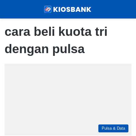
Menu
Sear
cara beli kuota tri
dengan pulsa
Pulsa & Data