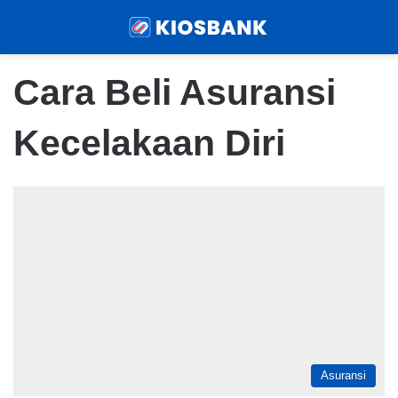
Menu
Sear
Cara Beli Asuransi
Kecelakaan Diri
Asuransi