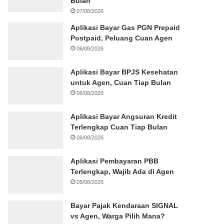
Bulan
07/08/2026
Aplikasi Bayar Gas PGN Prepaid
Postpaid, Peluang Cuan Agen
06/08/2026
Aplikasi Bayar BPJS Kesehatan
untuk Agen, Cuan Tiap Bulan
06/08/2026
Aplikasi Bayar Angsuran Kredit
Terlengkap Cuan Tiap Bulan
06/08/2026
Aplikasi Pembayaran PBB
Terlengkap, Wajib Ada di Agen
05/08/2026
Bayar Pajak Kendaraan SIGNAL
vs Agen, Warga Pilih Mana?