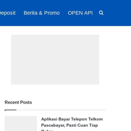
eposit
Berita & Promo
OPEN API
Search for
Recent Posts
Aplikasi Bayar Telepon Telkom
Pascabayar, Pasti Cuan Tiap