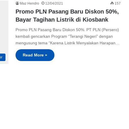
Maz Hendro
12/04/2021
157
Promo PLN Pasang Baru Diskon 50%,
Bayar Tagihan Listrik di Kiosbank
Promo PLN Pasang Baru Diskon 50%. PT PLN (Persero)
kembali gencarkan Program “Terangi Negeri” dengan
mengusung tema “Karena Listrik Menyalakan Harapan…
Read More »
er