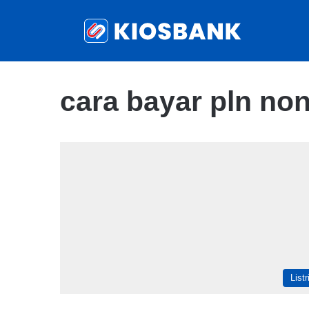
cara bayar pln non
Listr