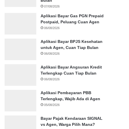
Bulan
07/08/2026
Aplikasi Bayar Gas PGN Prepaid
Postpaid, Peluang Cuan Agen
06/08/2026
Aplikasi Bayar BPJS Kesehatan
untuk Agen, Cuan Tiap Bulan
06/08/2026
Aplikasi Bayar Angsuran Kredit
Terlengkap Cuan Tiap Bulan
06/08/2026
Aplikasi Pembayaran PBB
Terlengkap, Wajib Ada di Agen
05/08/2026
Bayar Pajak Kendaraan SIGNAL
vs Agen, Warga Pilih Mana?