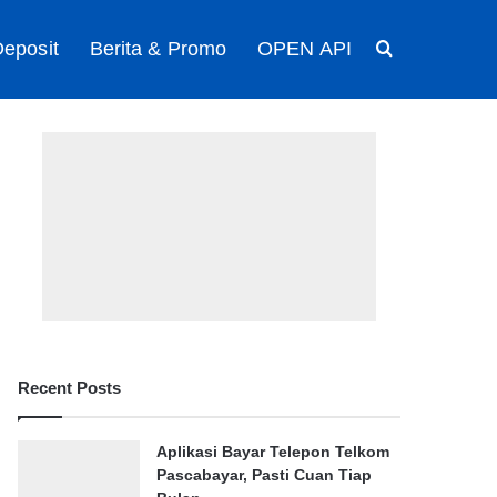
eposit
Berita & Promo
OPEN API
Search for
Recent Posts
Aplikasi Bayar Telepon Telkom
Pascabayar, Pasti Cuan Tiap