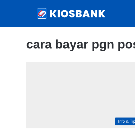
cara bayar pgn po
Info & Ti