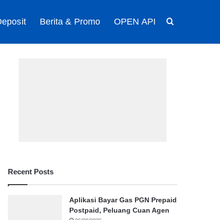
eposit
Berita & Promo
OPEN API
Search for
Recent Posts
Aplikasi Bayar Gas PGN Prepaid
Postpaid, Peluang Cuan Agen