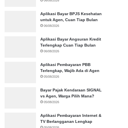
06/08/2026
Aplikasi Bayar BPJS Kesehatan
untuk Agen, Cuan Tiap Bulan
06/08/2026
Aplikasi Bayar Angsuran Kredit
Terlengkap Cuan Tiap Bulan
06/08/2026
Aplikasi Pembayaran PBB
Terlengkap, Wajib Ada di Agen
05/08/2026
Bayar Pajak Kendaraan SIGNAL
vs Agen, Warga Pilih Mana?
05/08/2026
Aplikasi Pembayaran Internet &
TV Berlangganan Lengkap
05/08/2026