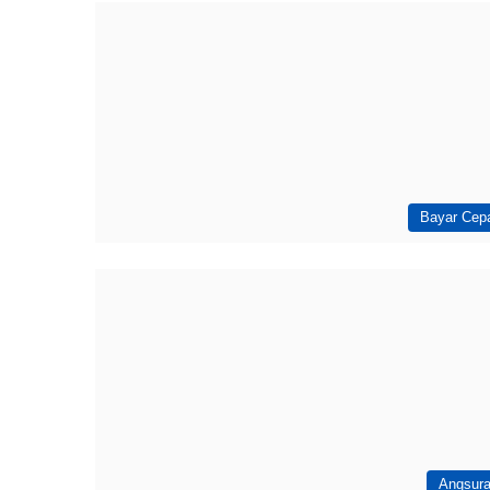
Bayar Cep
Angsur