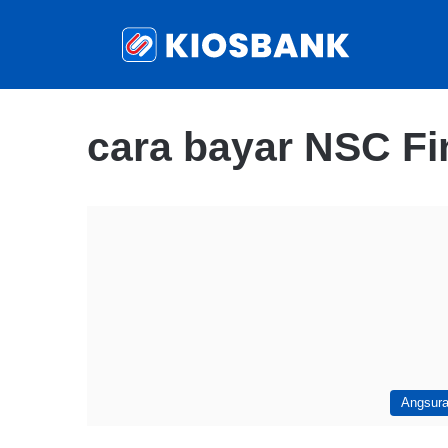
cara bayar NSC F
Angsur