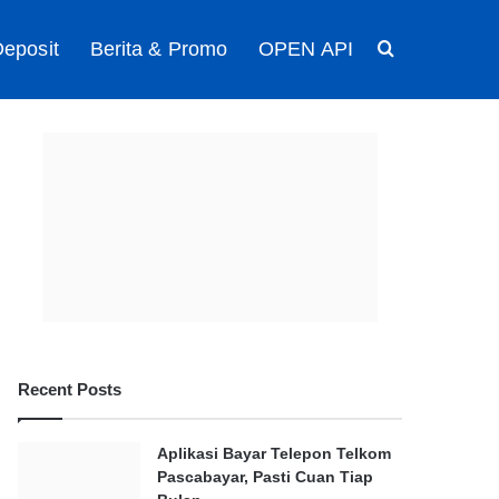
eposit
Berita & Promo
OPEN API
Search for
Recent Posts
Aplikasi Bayar Telepon Telkom
Pascabayar, Pasti Cuan Tiap