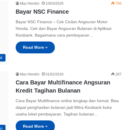
Maz Hendro
10/03/2026
796
Bayar NSC Finance
Bayar NSC Finance – Cek Cicilan Angsuran Motor
Honda. Cek dan Bayar Angsuran Bulanan di Aplikasi
Kiosbank. Bagaimana cara pembayaran…
Read More »
at
Maz Hendro
01/02/2026
287
Cara Bayar Multifinance Angsuran
Kredit Tagihan Bulanan
Cara Bayar Multifinance online lengkap dan hemat. Bisa
dapat penghasilan bulanan jadi Mitra Kiosbank buka
usaha loket pembayaran. Tagihan bulanan…
Read More »
an