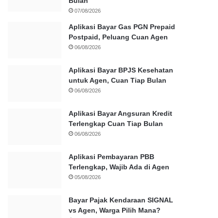
Bulan
07/08/2026
Aplikasi Bayar Gas PGN Prepaid
Postpaid, Peluang Cuan Agen
06/08/2026
Aplikasi Bayar BPJS Kesehatan
untuk Agen, Cuan Tiap Bulan
06/08/2026
Aplikasi Bayar Angsuran Kredit
Terlengkap Cuan Tiap Bulan
06/08/2026
Aplikasi Pembayaran PBB
Terlengkap, Wajib Ada di Agen
05/08/2026
Bayar Pajak Kendaraan SIGNAL
vs Agen, Warga Pilih Mana?