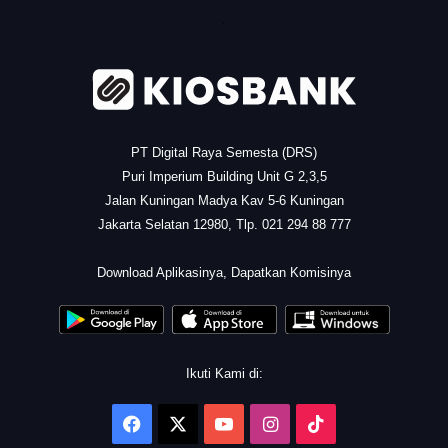
.
PT Digital Raya Semesta (DRS)
Puri Imperium Building Unit G 2,3,5
Jalan Kuningan Madya Kav 5-6 Kuningan
Jakarta Selatan 12980, Tlp. 021 294 88 777
.
Download Aplikasinya, Dapatkan Komisinya
Ikuti Kami di:
Facebook
X
YouTube
Instagram
TikTok