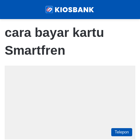
Menu
Sear
cara bayar kartu
Smartfren
Telepon