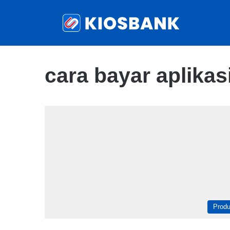
cara bayar aplikas
Prod