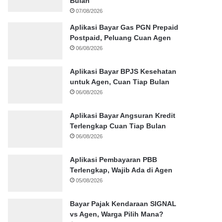
Bulan
07/08/2026
Aplikasi Bayar Gas PGN Prepaid
Postpaid, Peluang Cuan Agen
06/08/2026
Aplikasi Bayar BPJS Kesehatan
untuk Agen, Cuan Tiap Bulan
06/08/2026
Aplikasi Bayar Angsuran Kredit
Terlengkap Cuan Tiap Bulan
06/08/2026
Aplikasi Pembayaran PBB
Terlengkap, Wajib Ada di Agen
05/08/2026
Bayar Pajak Kendaraan SIGNAL
vs Agen, Warga Pilih Mana?