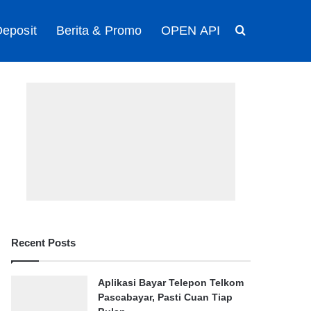
eposit
Berita & Promo
OPEN API
Search for
Recent Posts
Aplikasi Bayar Telepon Telkom
Pascabayar, Pasti Cuan Tiap