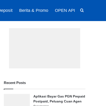
eposit
Berita & Promo
OPEN API
Search for
Recent Posts
Aplikasi Bayar Gas PGN Prepaid
Postpaid, Peluang Cuan Agen