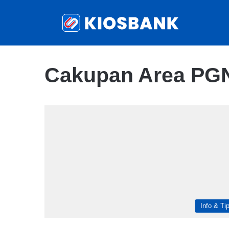
Cakupan Area PG
Info & Ti