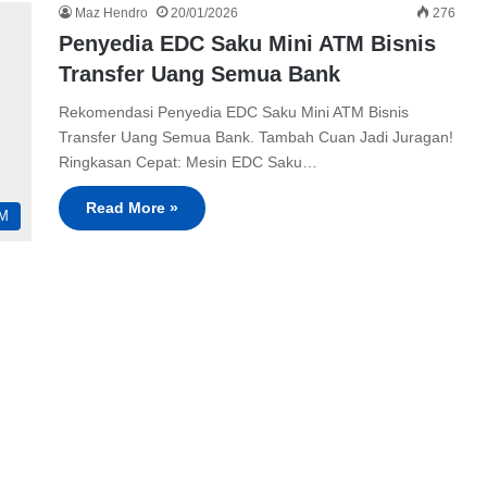
Maz Hendro
20/01/2026
276
Penyedia EDC Saku Mini ATM Bisnis
Transfer Uang Semua Bank
Rekomendasi Penyedia EDC Saku Mini ATM Bisnis
Transfer Uang Semua Bank. Tambah Cuan Jadi Juragan!
Ringkasan Cepat: Mesin EDC Saku…
Read More »
TM