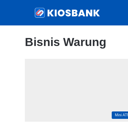
Bisnis Warung
Mini A