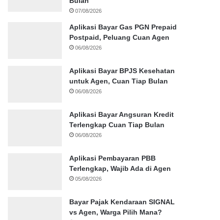
Bulan
07/08/2026
Aplikasi Bayar Gas PGN Prepaid
Postpaid, Peluang Cuan Agen
06/08/2026
Aplikasi Bayar BPJS Kesehatan
untuk Agen, Cuan Tiap Bulan
06/08/2026
Aplikasi Bayar Angsuran Kredit
Terlengkap Cuan Tiap Bulan
06/08/2026
Aplikasi Pembayaran PBB
Terlengkap, Wajib Ada di Agen
05/08/2026
Bayar Pajak Kendaraan SIGNAL
vs Agen, Warga Pilih Mana?