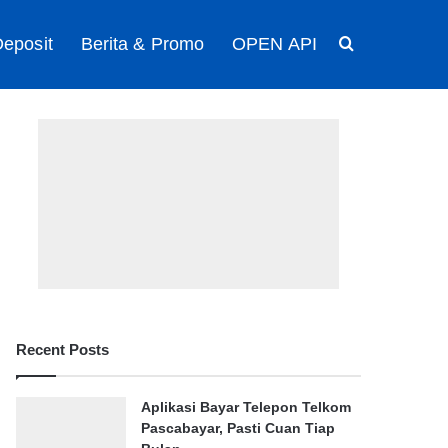
eposit
Berita & Promo
OPEN API
Search for
Recent Posts
Aplikasi Bayar Telepon Telkom
Pascabayar, Pasti Cuan Tiap