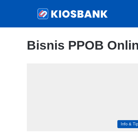
Bisnis PPOB Onli
Info & Ti