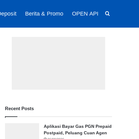
eposit
Berita & Promo
OPEN API
Search for
Recent Posts
Aplikasi Bayar Gas PGN Prepaid
Postpaid, Peluang Cuan Agen