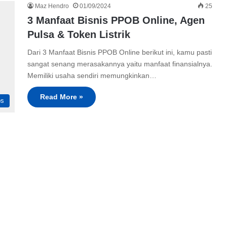
Maz Hendro
01/09/2024
25
3 Manfaat Bisnis PPOB Online, Agen
Pulsa & Token Listrik
Dari 3 Manfaat Bisnis PPOB Online berikut ini, kamu pasti
sangat senang merasakannya yaitu manfaat finansialnya.
Memiliki usaha sendiri memungkinkan…
Read More »
ps