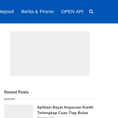
eposit
Berita & Promo
OPEN API
Search for
Recent Posts
Aplikasi Bayar Angsuran Kredit
Terlengkap Cuan Tiap Bulan