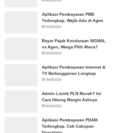
06/08/2026
Aplikasi Pembayaran PBB
Terlengkap, Wajib Ada di Agen
05/08/2026
Bayar Pajak Kendaraan SIGNAL
vs Agen, Warga Pilih Mana?
05/08/2026
Aplikasi Pembayaran Internet &
TV Berlangganan Lengkap
05/08/2026
Admin Listrik PLN Murah? Ini
Cara Hitung Margin Aslinya
05/08/2026
Aplikasi Pembayaran PDAM
Terlengkap, Cek Cakupan
Daerahmu