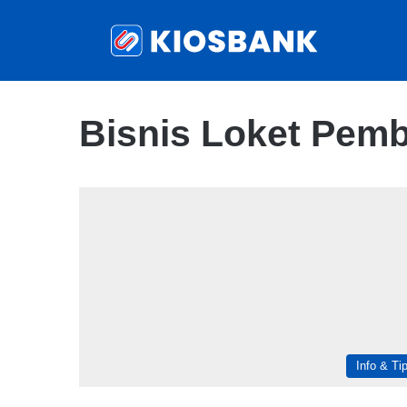
Bisnis Loket Pem
Info & Ti