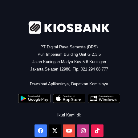
.
PT Digital Raya Semesta (DRS)
Puri Imperium Building Unit G 2,3,5
Jalan Kuningan Madya Kav 5-6 Kuningan
Jakarta Selatan 12980, Tlp. 021 294 88 777
.
Download Aplikasinya, Dapatkan Komisinya
Ikuti Kami di:
Facebook
X
YouTube
Instagram
TikTok