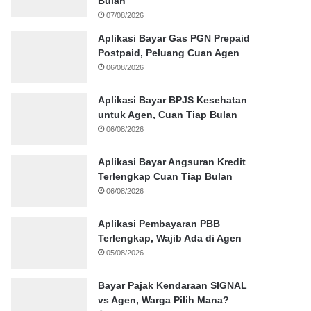
Bulan
07/08/2026
Aplikasi Bayar Gas PGN Prepaid
Postpaid, Peluang Cuan Agen
06/08/2026
Aplikasi Bayar BPJS Kesehatan
untuk Agen, Cuan Tiap Bulan
06/08/2026
Aplikasi Bayar Angsuran Kredit
Terlengkap Cuan Tiap Bulan
06/08/2026
Aplikasi Pembayaran PBB
Terlengkap, Wajib Ada di Agen
05/08/2026
Bayar Pajak Kendaraan SIGNAL
vs Agen, Warga Pilih Mana?