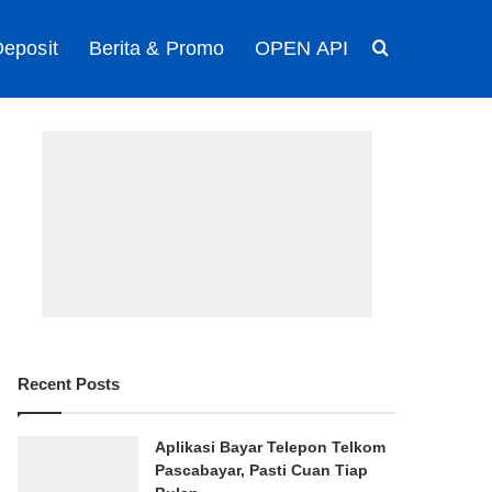
eposit
Berita & Promo
OPEN API
Search for
Recent Posts
Aplikasi Bayar Telepon Telkom
Pascabayar, Pasti Cuan Tiap