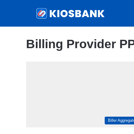
Billing Provider 
Biller Aggregat