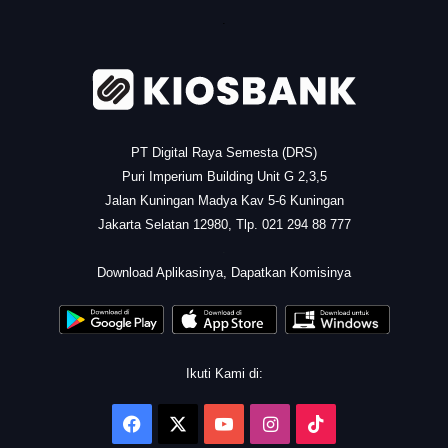
.
PT Digital Raya Semesta (DRS)
Puri Imperium Building Unit G 2,3,5
Jalan Kuningan Madya Kav 5-6 Kuningan
Jakarta Selatan 12980, Tlp. 021 294 88 777
.
Download Aplikasinya, Dapatkan Komisinya
Ikuti Kami di:
Facebook
X
YouTube
Instagram
TikTok