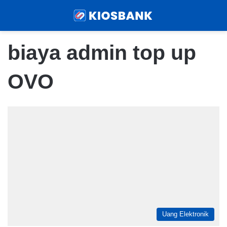
Menu
Sear
biaya admin top up
OVO
Uang Elektronik