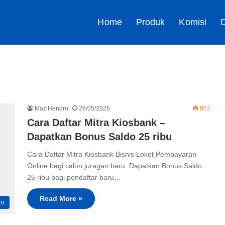
Home
Produk
Komisi
D
Maz Hendro
26/05/2026
872
Cara Daftar Mitra Kiosbank –
Dapatkan Bonus Saldo 25 ribu
Cara Daftar Mitra Kiosbank Bisnis Loket Pembayaran
Online bagi calon juragan baru. Dapatkan Bonus Saldo
25 ribu bagi pendaftar baru…
Read More »
mo