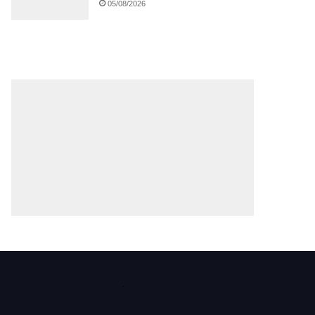
05/08/2026
.