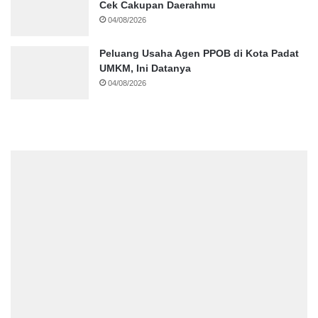
Cek Cakupan Daerahmu
04/08/2026
Peluang Usaha Agen PPOB di Kota Padat
UMKM, Ini Datanya
04/08/2026