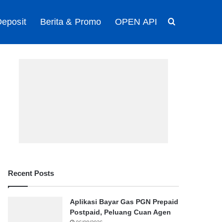
eposit
Berita & Promo
OPEN API
Search for
Recent Posts
Aplikasi Bayar Gas PGN Prepaid
Postpaid, Peluang Cuan Agen