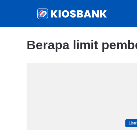
Berapa limit pembe
Listr