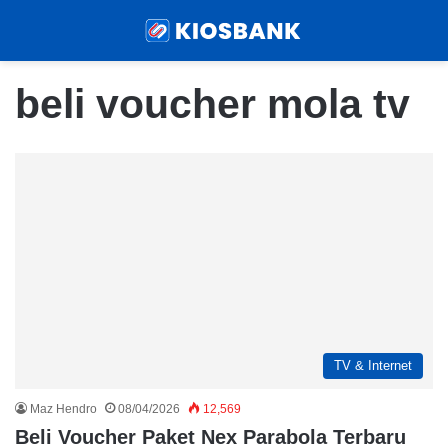
Menu
Sear
beli voucher mola tv
TV & Internet
Maz Hendro
08/04/2026
12,569
Beli Voucher Paket Nex Parabola Terbaru