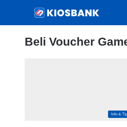
Beli Voucher Gam
Info & Ti