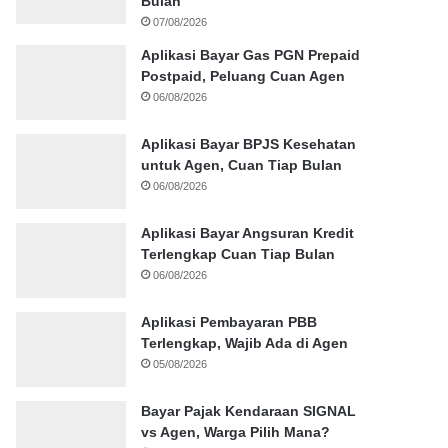
Bulan
07/08/2026
Aplikasi Bayar Gas PGN Prepaid
Postpaid, Peluang Cuan Agen
06/08/2026
Aplikasi Bayar BPJS Kesehatan
untuk Agen, Cuan Tiap Bulan
06/08/2026
Aplikasi Bayar Angsuran Kredit
Terlengkap Cuan Tiap Bulan
06/08/2026
Aplikasi Pembayaran PBB
Terlengkap, Wajib Ada di Agen
05/08/2026
Bayar Pajak Kendaraan SIGNAL
vs Agen, Warga Pilih Mana?