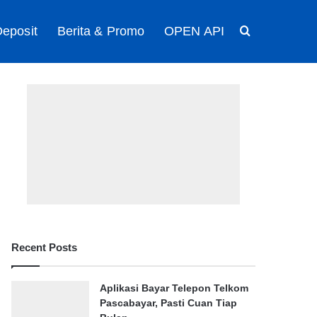
eposit
Berita & Promo
OPEN API
Search for
Recent Posts
Aplikasi Bayar Telepon Telkom
Pascabayar, Pasti Cuan Tiap