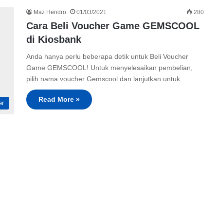
Maz Hendro
01/03/2021
280
Cara Beli Voucher Game GEMSCOOL
di Kiosbank
Anda hanya perlu beberapa detik untuk Beli Voucher
Game GEMSCOOL! Untuk menyelesaikan pembelian,
pilih nama voucher Gemscool dan lanjutkan untuk…
Read More »
er