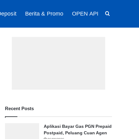
eposit
Berita & Promo
OPEN API
Search for
Recent Posts
Aplikasi Bayar Gas PGN Prepaid
Postpaid, Peluang Cuan Agen