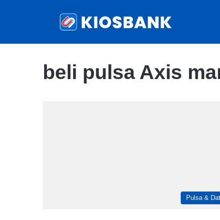
beli pulsa Axis ma
Pulsa & Da