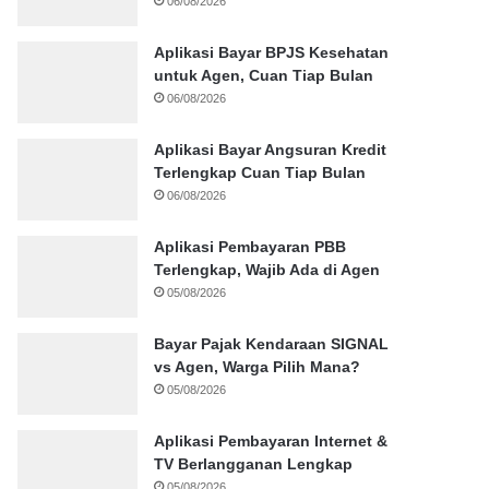
06/08/2026
Aplikasi Bayar BPJS Kesehatan
untuk Agen, Cuan Tiap Bulan
06/08/2026
Aplikasi Bayar Angsuran Kredit
Terlengkap Cuan Tiap Bulan
06/08/2026
Aplikasi Pembayaran PBB
Terlengkap, Wajib Ada di Agen
05/08/2026
Bayar Pajak Kendaraan SIGNAL
vs Agen, Warga Pilih Mana?
05/08/2026
Aplikasi Pembayaran Internet &
TV Berlangganan Lengkap
05/08/2026