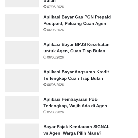
Bulan
07/08/2026
Aplikasi Bayar Gas PGN Prepaid
Postpaid, Peluang Cuan Agen
06/08/2026
Aplikasi Bayar BPJS Kesehatan
untuk Agen, Cuan Tiap Bulan
06/08/2026
Aplikasi Bayar Angsuran Kredit
Terlengkap Cuan Tiap Bulan
06/08/2026
Aplikasi Pembayaran PBB
Terlengkap, Wajib Ada di Agen
05/08/2026
Bayar Pajak Kendaraan SIGNAL
vs Agen, Warga Pilih Mana?