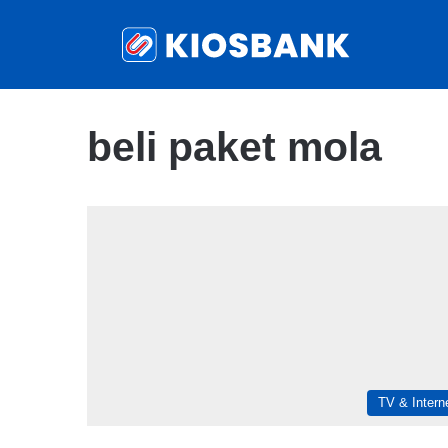
beli paket mola
TV & Intern