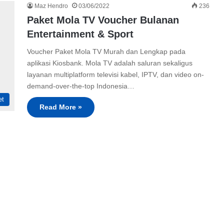
Maz Hendro
03/06/2022
236
Paket Mola TV Voucher Bulanan
Entertainment & Sport
Voucher Paket Mola TV Murah dan Lengkap pada
aplikasi Kiosbank. Mola TV adalah saluran sekaligus
layanan multiplatform televisi kabel, IPTV, dan video on-
demand-over-the-top Indonesia…
et
Read More »