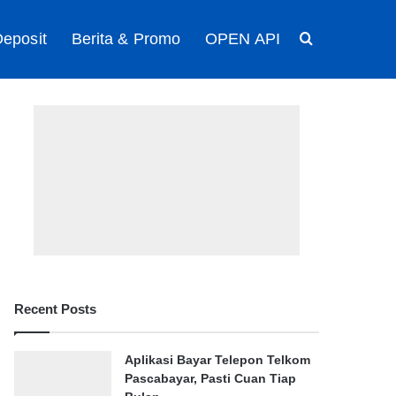
eposit
Berita & Promo
OPEN API
Search for
Recent Posts
Aplikasi Bayar Telepon Telkom
Pascabayar, Pasti Cuan Tiap