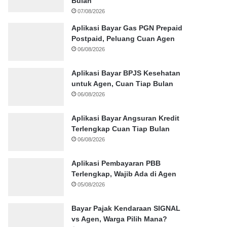
Bulan
07/08/2026
Aplikasi Bayar Gas PGN Prepaid
Postpaid, Peluang Cuan Agen
06/08/2026
Aplikasi Bayar BPJS Kesehatan
untuk Agen, Cuan Tiap Bulan
06/08/2026
Aplikasi Bayar Angsuran Kredit
Terlengkap Cuan Tiap Bulan
06/08/2026
Aplikasi Pembayaran PBB
Terlengkap, Wajib Ada di Agen
05/08/2026
Bayar Pajak Kendaraan SIGNAL
vs Agen, Warga Pilih Mana?