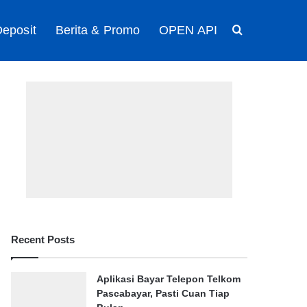
eposit
Berita & Promo
OPEN API
Search for
Recent Posts
Aplikasi Bayar Telepon Telkom
Pascabayar, Pasti Cuan Tiap