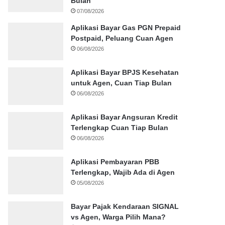
Bulan
07/08/2026
Aplikasi Bayar Gas PGN Prepaid
Postpaid, Peluang Cuan Agen
06/08/2026
Aplikasi Bayar BPJS Kesehatan
untuk Agen, Cuan Tiap Bulan
06/08/2026
Aplikasi Bayar Angsuran Kredit
Terlengkap Cuan Tiap Bulan
06/08/2026
Aplikasi Pembayaran PBB
Terlengkap, Wajib Ada di Agen
05/08/2026
Bayar Pajak Kendaraan SIGNAL
vs Agen, Warga Pilih Mana?