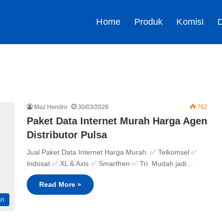
Home
Produk
Komisi
D
Maz Hendro
30/03/2026
762
Paket Data Internet Murah Harga Agen
Distributor Pulsa
Jual Paket Data Internet Harga Murah. ✅ Telkomsel ✅
Indosat ✅ XL & Axis ✅ Smartfren ✅ Tri. Mudah jadi…
Read More »
an