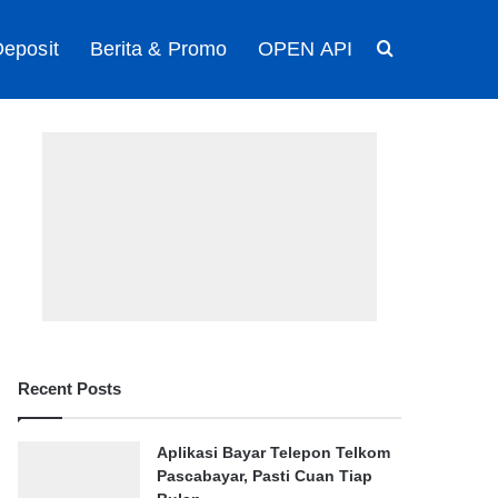
eposit
Berita & Promo
OPEN API
Search for
Recent Posts
Aplikasi Bayar Telepon Telkom
Pascabayar, Pasti Cuan Tiap