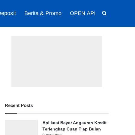
eposit
Berita & Promo
OPEN API
Search for
Recent Posts
Aplikasi Bayar Angsuran Kredit
Terlengkap Cuan Tiap Bulan