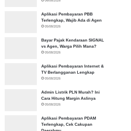
06/08/2026
Aplikasi Pembayaran PBB
Terlengkap, Wajib Ada di Agen
05/08/2026
Bayar Pajak Kendaraan SIGNAL
vs Agen, Warga Pilih Mana?
05/08/2026
Aplikasi Pembayaran Internet &
TV Berlangganan Lengkap
05/08/2026
Admin Listrik PLN Murah? Ini
Cara Hitung Margin Aslinya
05/08/2026
Aplikasi Pembayaran PDAM
Terlengkap, Cek Cakupan
Daerahmu