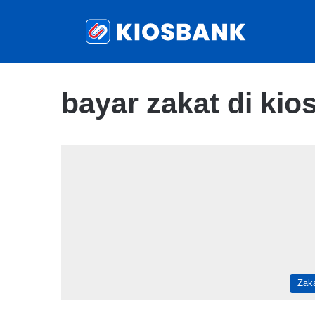
bayar zakat di kio
Zak