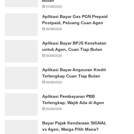
Bulan
07/08/2026
Aplikasi Bayar Gas PGN Prepaid
Postpaid, Peluang Cuan Agen
06/08/2026
Aplikasi Bayar BPJS Kesehatan
untuk Agen, Cuan Tiap Bulan
06/08/2026
Aplikasi Bayar Angsuran Kredit
Terlengkap Cuan Tiap Bulan
06/08/2026
Aplikasi Pembayaran PBB
Terlengkap, Wajib Ada di Agen
05/08/2026
Bayar Pajak Kendaraan SIGNAL
vs Agen, Warga Pilih Mana?