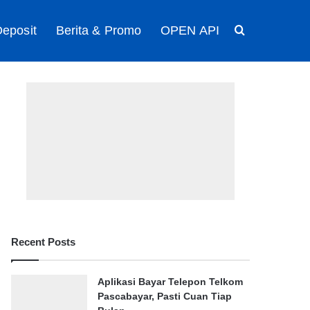
eposit
Berita & Promo
OPEN API
Search for
Recent Posts
Aplikasi Bayar Telepon Telkom
Pascabayar, Pasti Cuan Tiap