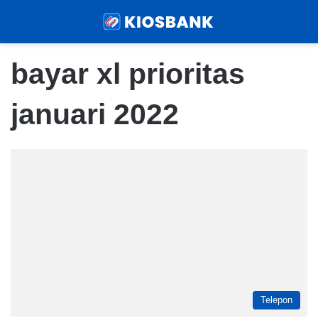
Menu
Sear
bayar xl prioritas
januari 2022
Telepon