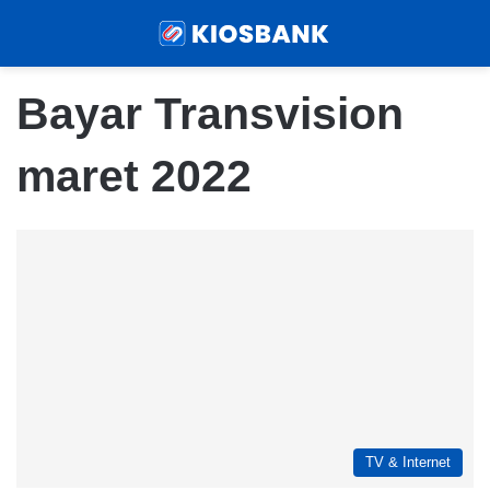
Menu
Sear
Bayar Transvision
maret 2022
TV & Internet