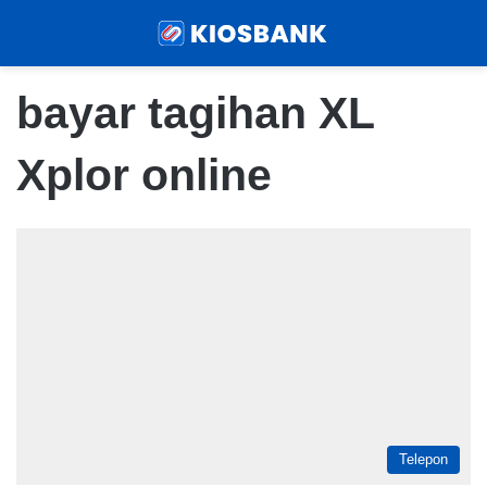
Menu
Sear
bayar tagihan XL
Xplor online
Telepon