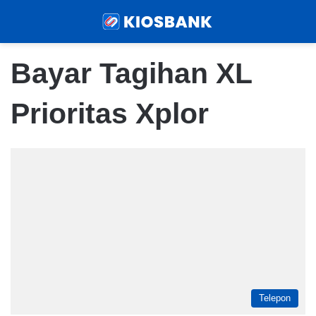
Menu
Sear
Bayar Tagihan XL
Prioritas Xplor
Telepon