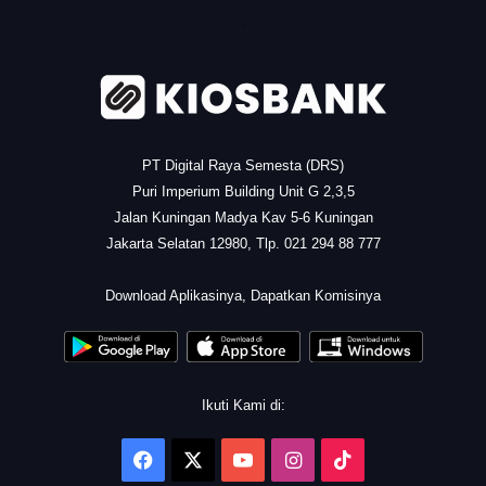
.
PT Digital Raya Semesta (DRS)
Puri Imperium Building Unit G 2,3,5
Jalan Kuningan Madya Kav 5-6 Kuningan
Jakarta Selatan 12980, Tlp. 021 294 88 777
.
Download Aplikasinya, Dapatkan Komisinya
Ikuti Kami di:
Facebook
X
YouTube
Instagram
TikTok