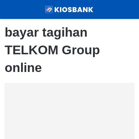
Menu
Sear
bayar tagihan
TELKOM Group
online