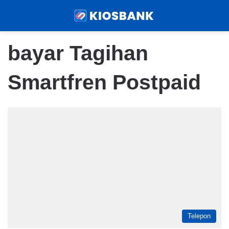
Menu
Sear
bayar Tagihan
Smartfren Postpaid
Telepon