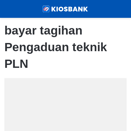
Menu
Sear
bayar tagihan
Pengaduan teknik
PLN