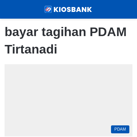
Menu
Sear
bayar tagihan PDAM
Tirtanadi
PDAM