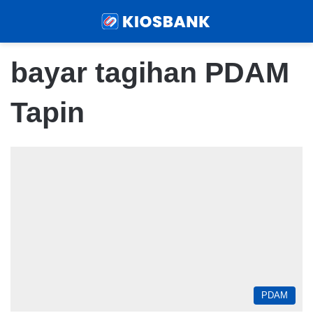
Menu
Sear
bayar tagihan PDAM
Tapin
PDAM