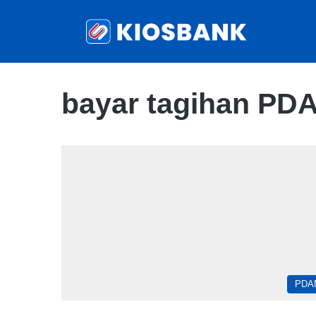
bayar tagihan PD
PDA