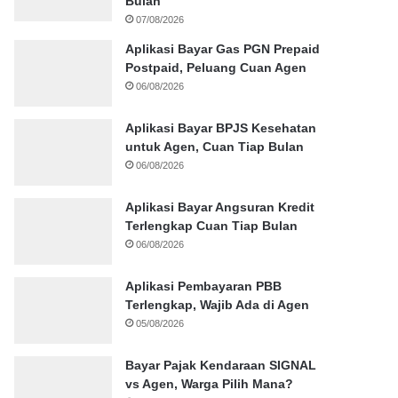
Bulan
07/08/2026
Aplikasi Bayar Gas PGN Prepaid
Postpaid, Peluang Cuan Agen
06/08/2026
Aplikasi Bayar BPJS Kesehatan
untuk Agen, Cuan Tiap Bulan
06/08/2026
Aplikasi Bayar Angsuran Kredit
Terlengkap Cuan Tiap Bulan
06/08/2026
Aplikasi Pembayaran PBB
Terlengkap, Wajib Ada di Agen
05/08/2026
Bayar Pajak Kendaraan SIGNAL
vs Agen, Warga Pilih Mana?