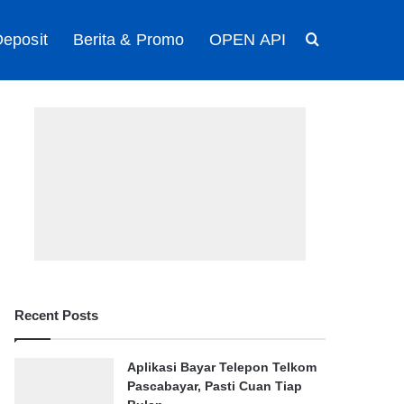
eposit
Berita & Promo
OPEN API
Search for
Recent Posts
Aplikasi Bayar Telepon Telkom
Pascabayar, Pasti Cuan Tiap